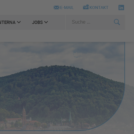
E-MAIL
KONTAKT
NTERNA
JOBS