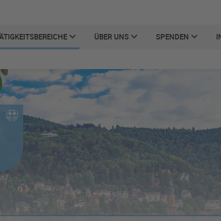
ÄTIGKEITSBEREICHE
ÜBER UNS
SPENDEN
I